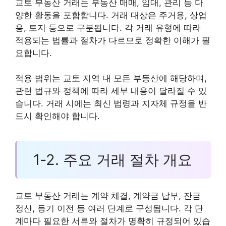
교토 부동산 거래는 부동산 매매, 임대, 관리 등 다
양한 활동을 포함합니다. 거래 대상은 주거용, 상업
용, 토지 등으로 구분됩니다. 각 거래 유형에 따라
적용되는 법률과 절차가 다르므로 정확한 이해가 필
요합니다.
적용 범위는 교토 지역 내 모든 부동산에 해당하며,
관련 법규와 정책에 따라 세부 내용이 달라질 수 있
습니다. 거래 시에는 최신 법령과 지자체 규정을 반
드시 확인해야 합니다.
1-2. 주요 거래 절차 개요
교토 부동산 거래는 계약 체결, 계약금 납부, 잔금
정산, 등기 이전 등 여러 단계로 구성됩니다. 각 단
계마다 필요한 서류와 절차가 명확히 규정되어 있습