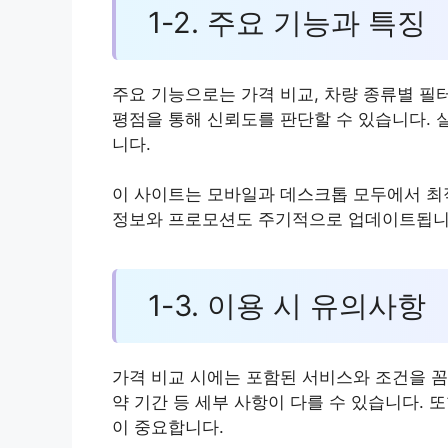
1-2. 주요 기능과 특징
주요 기능으로는 가격 비교, 차량 종류별 필터
평점을 통해 신뢰도를 판단할 수 있습니다. 
니다.
이 사이트는 모바일과 데스크톱 모두에서 최
정보와 프로모션도 주기적으로 업데이트됩니
1-3. 이용 시 유의사항
가격 비교 시에는 포함된 서비스와 조건을 꼼꼼
약 기간 등 세부 사항이 다를 수 있습니다. 
이 중요합니다.