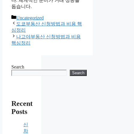
다. 체계적인 준비가 거래 성공을
돕습니다.
Categories
Uncategorized
도쿄부동산 신청방법과 비용 핵
심정리
나고야부동산 신청방법과 비용
핵심정리
Search
Search
Recent
Posts
신
차