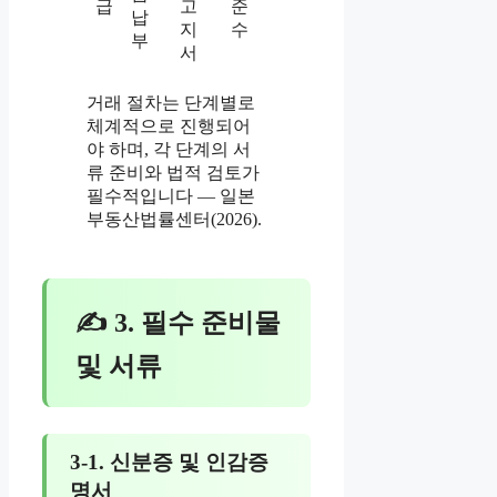
급
고
준
납
지
수
부
서
거래 절차는 단계별로
체계적으로 진행되어
야 하며, 각 단계의 서
류 준비와 법적 검토가
필수적입니다 — 일본
부동산법률센터(2026).
✍ 3. 필수 준비물
및 서류
3-1. 신분증 및 인감증
명서