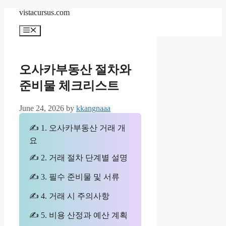
Skip
vistacursus.com
to
content
Menu
오사카부동산 절차와
준비물 체크리스트
June 24, 2026
by
kkangnaaa
✍ 1. 오사카부동산 거래 개
요
✍ 2. 거래 절차 단계별 설명
✍ 3. 필수 준비물 및 서류
✍ 4. 거래 시 주의사항
✍ 5. 비용 산정과 예산 계획