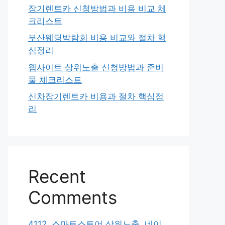
장기렌트카 신청방법과 비용 비교 체
크리스트
부산웨딩박람회 비용 비교와 절차 핵
심정리
웹사이트 상위노출 신청방법과 준비
물 체크리스트
신차장기렌트카 비용과 절차 핵심정
리
Recent
Comments
4112. 스마트스토어 상위노출, 네이