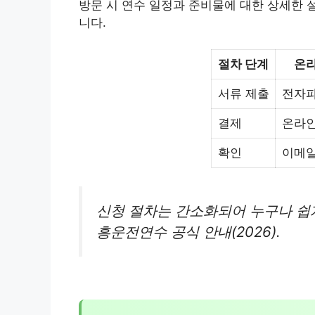
방문 시 연수 일정과 준비물에 대한 상세한 설
니다.
절차 단계
온라
서류 제출
전자파
결제
온라인
확인
이메일
신청 절차는 간소화되어 누구나 쉽
흥운전연수 공식 안내(2026).