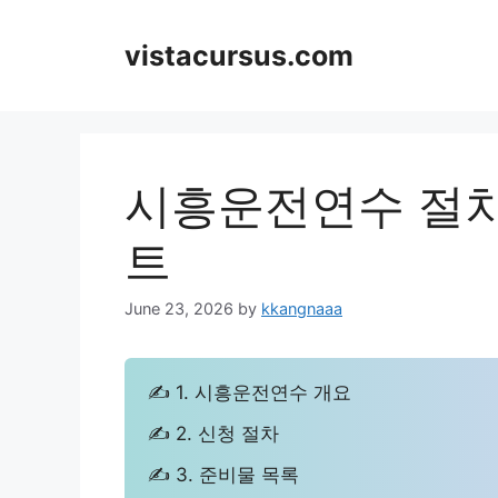
Skip
to
vistacursus.com
content
시흥운전연수 절차
트
June 23, 2026
by
kkangnaaa
✍ 1. 시흥운전연수 개요
✍ 2. 신청 절차
✍ 3. 준비물 목록