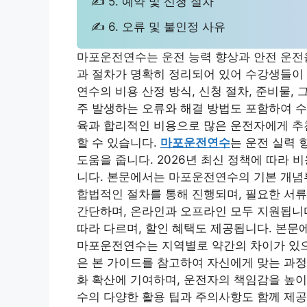
✍ 5. 예약 및 신청 절차
✍ 6. 오류 및 불인정 사유
마포운전연수는 운전 능력 향상과 안전 운전을
과 절차가 명확히 정리되어 있어 수강생들이 
연수의 비용 산정 방식, 신청 절차, 준비물,
주 발생하는 오류와 해결 방법도 포함하여 
육과 합리적인 비용으로 많은 운전자에게 추
할 수 있습니다.
마포운전연수
는 운전 실력 
도움을 줍니다. 2026년 최신 정책에 따라
니다. 본문에서는 마포운전연수의 기본 개념
합법적인 절차를 통해 진행되며, 필요한 서류
간단하며, 온라인과 오프라인 모두 지원됩니
따라 다르며, 할인 혜택도 제공됩니다. 본문
마포운전연수는 지역별로 약간의 차이가 있으
은 본 가이드를 참고하여 자신에게 맞는 과정
화 확산에 기여하며, 운전자의 책임감을 높이
수의 다양한 활용 팁과 주의사항도 함께 제