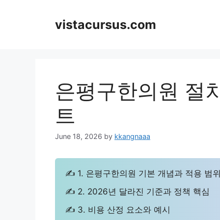
Skip
to
vistacursus.com
content
은평구한의원 절차
트
June 18, 2026
by
kkangnaaa
✍ 1. 은평구한의원 기본 개념과 적용 범
✍ 2. 2026년 달라진 기준과 정책 핵심
✍ 3. 비용 산정 요소와 예시