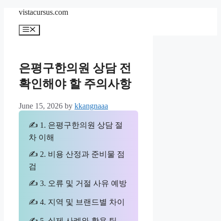
Skip
vistacursus.com
to
content
Menu
은평구한의원 상담 전
확인해야 할 주의사항
June 15, 2026
by
kkangnaaa
✍ 1. 은평구한의원 상담 절
차 이해
✍ 2. 비용 산정과 준비물 점
검
✍ 3. 오류 및 거절 사유 예방
✍ 4. 지역 및 브랜드별 차이
✍ 5. 실제 사례와 활용 팁