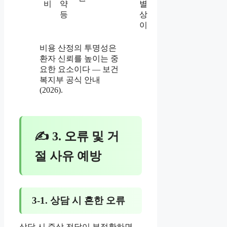
비
약
별
등
상
이
비용 산정의 투명성은
환자 신뢰를 높이는 중
요한 요소이다 — 보건
복지부 공식 안내
(2026).
✍ 3. 오류 및 거
절 사유 예방
3-1. 상담 시 흔한 오류
상담 시 증상 전달이 부정확하면