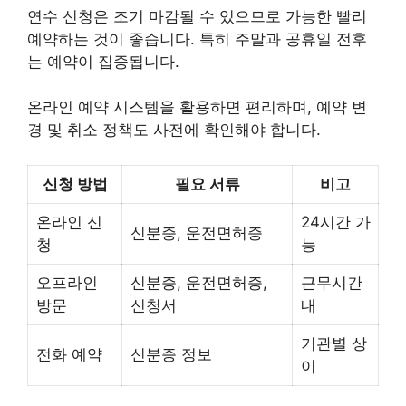
연수 신청은 조기 마감될 수 있으므로 가능한 빨리
예약하는 것이 좋습니다. 특히 주말과 공휴일 전후
는 예약이 집중됩니다.
온라인 예약 시스템을 활용하면 편리하며, 예약 변
경 및 취소 정책도 사전에 확인해야 합니다.
신청 방법
필요 서류
비고
온라인 신
24시간 가
신분증, 운전면허증
청
능
오프라인
신분증, 운전면허증,
근무시간
방문
신청서
내
기관별 상
전화 예약
신분증 정보
이