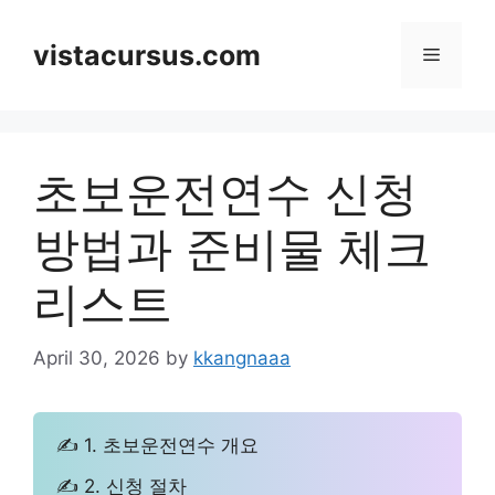
Skip
to
vistacursus.com
Menu
content
초보운전연수 신청
방법과 준비물 체크
리스트
April 30, 2026
by
kkangnaaa
✍ 1. 초보운전연수 개요
✍ 2. 신청 절차