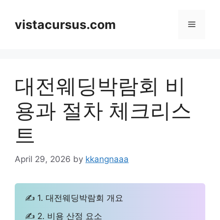
Skip
to
vistacursus.com
Menu
content
대전웨딩박람회 비
용과 절차 체크리스
트
April 29, 2026
by
kkangnaaa
✍ 1. 대전웨딩박람회 개요
✍ 2. 비용 산정 요소