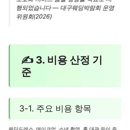
행되었습니다 — 대구웨딩박람회 운영
위원회(2026)
✍ 3. 비용 산정 기
준
3-1. 주요 비용 항목
웨딩드레스, 메이크업, 스냅 촬영, 홀 대관 등이 주