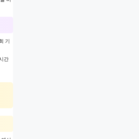
회 기
 시간