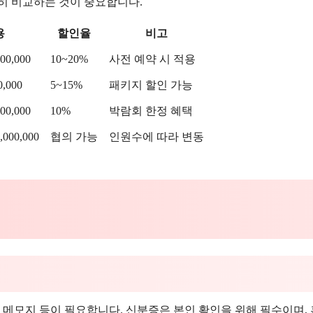
히 비교하는 것이 중요합니다.
용
할인율
비고
00,000
10~20%
사전 예약 시 적용
,000
5~15%
패키지 할인 가능
00,000
10%
박람회 한정 혜택
,000,000
협의 가능
인원수에 따라 변동
 메모지 등이 필요합니다. 신분증은 본인 확인을 위해 필수이며,