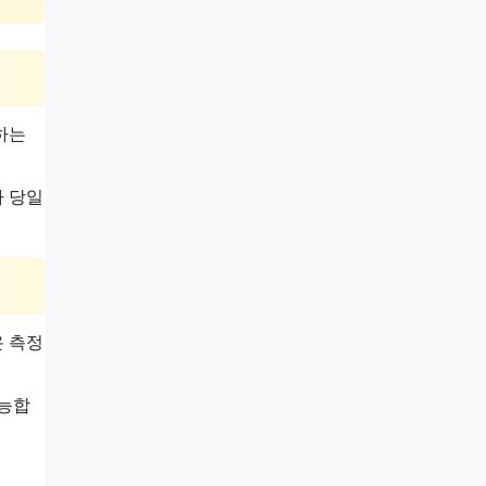
하는
사 당일
온 측정
가능합