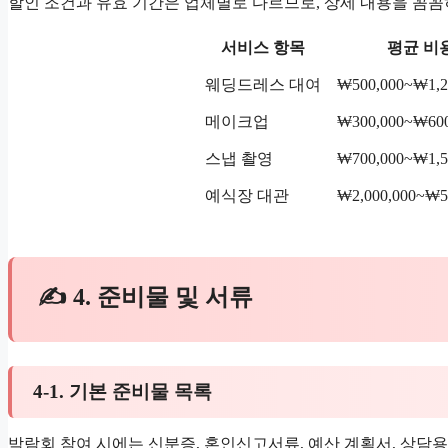
할인 조건과 유효 기간은 업체별로 다르므로, 상세 내용을 꼼꼼
서비스 항목
평균 비
웨딩드레스 대여
₩500,000~₩1,2
메이크업
₩300,000~₩600
스냅 촬영
₩700,000~₩1,5
예식장 대관
₩2,000,000~₩5
✍ 4. 준비물 및 서류
4-1. 기본 준비물 목록
박람회 참여 시에는 신분증, 혼인신고서류, 예산 계획서, 상담용