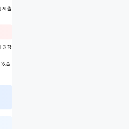
일 제출
이 권장
 있습