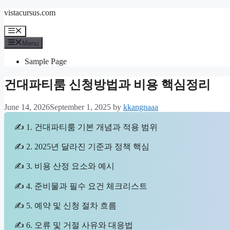
Skip
vistacursus.com
to
content
Menu
Menu
Sample Page
건대파티룸 신청방법과 비용 핵심정리
June 14, 2026
September 1, 2025
by
kkangnaaa
✍ 1. 건대파티룸 기본 개념과 적용 범위
✍ 2. 2025년 달라진 기준과 정책 핵심
✍ 3. 비용 산정 요소와 예시
✍ 4. 준비물과 필수 요건 체크리스트
✍ 5. 예약 및 신청 절차 흐름
✍ 6. 오류 및 거절 사유와 대응법