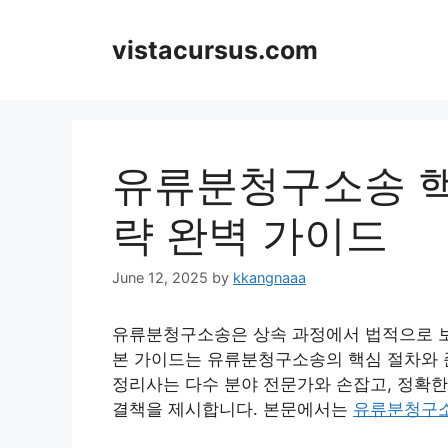
Skip
to
vistacursus.com
content
유류분청구소송 핵
략 완벽 가이드
June 12, 2025
by
kkangnaaa
유류분청구소송은 상속 과정에서 법적으로 보
본 가이드는 유류분청구소송의 핵심 절차와 준
정리사는 다수 분야 전문가와 손잡고, 정확한
결책을 제시합니다. 본문에서는
유류분청구