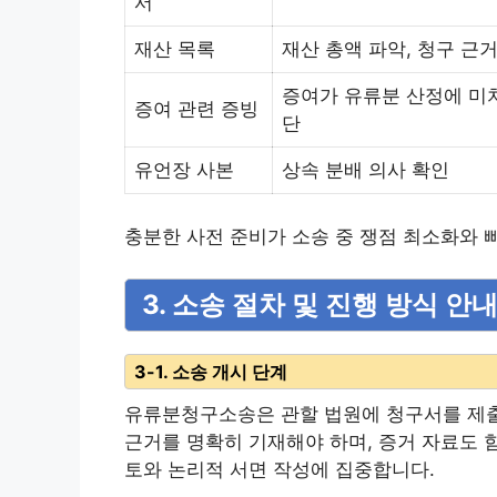
서
재산 목록
재산 총액 파악, 청구 근
증여가 유류분 산정에 미
증여 관련 증빙
단
유언장 사본
상속 분배 의사 확인
충분한 사전 준비가 소송 중 쟁점 최소화와 
3. 소송 절차 및 진행 방식 안
3-1. 소송 개시 단계
유류분청구소송은 관할 법원에 청구서를 제출
근거를 명확히 기재해야 하며, 증거 자료도 
토와 논리적 서면 작성에 집중합니다.