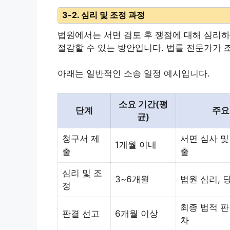
3-2. 심리 및 조정 과정
법원에서는 서면 검토 후 쟁점에 대해 심리하
절감할 수 있는 방안입니다. 법률 전문가가 
아래는 일반적인 소송 일정 예시입니다.
소요 기간(평
단계
주요
균)
청구서 제
서면 심사 및
1개월 이내
출
출
심리 및 조
3~6개월
법원 심리, 
정
최종 법적 판
판결 선고
6개월 이상
차