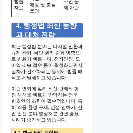
법률
사전 문
예방 및 총괄
자문
제 차단
조언
4. 행정법 최신 동향
과 대처 전략
최근 행정법 분야는 디지털 전환과
규제 완화, 국민 권리 강화 방향으
로 변화가 빠릅니다. 전자민원, 모
바일 소송 접수 등이 활성화되면서
절차가 간소화되는 동시에 법률 해
석도 세밀해지고 있습니다.
이런 변화에 맞춰 최신 판례와 행
정 해석을 빠르게 반영하는 전문
변호인의 조력이 필수적입니다. 특
히 각종 환경 규제, 건설 인허가, 산
업 안전 분야 행정처분 관련 중요
사례가 증가하고 있습니다.
4-1. 최근 판례 트렌드