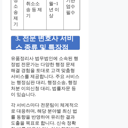
정
기한
취소소
월~1
소
엄수
송 등 제
년 이
송
필수
기
상
제
기
3. 전문 변호사 서비
스 종류 및 특장점
유품정리사 법무법인에 소속된 행
정법 전문가는 다양한 행정 문제
해결 경험을 토대로 고객 맞춤형
서비스를 제공합니다. 주요 서비스
는 행정심판 대리, 행정소송, 행정
처분 이의신청 대리, 법률자문 등
이 있습니다.
각 서비스마다 전문팀이 체계적으
로 대응하며, 해당 분야별 최신 법
률 동향을 반영하여 유리한 결과
도출을 목표로 합니다. 신속 정확