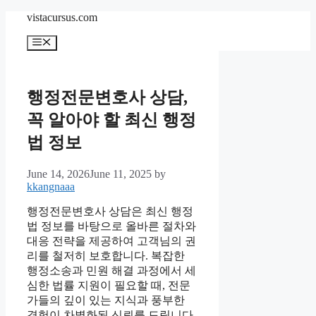
Skip
vistacursus.com
to
content
Menu
행정전문변호사 상담,
꼭 알아야 할 최신 행정
법 정보
June 14, 2026
June 11, 2025
by
kkangnaaa
행정전문변호사 상담은 최신 행정
법 정보를 바탕으로 올바른 절차와
대응 전략을 제공하여 고객님의 권
리를 철저히 보호합니다. 복잡한
행정소송과 민원 해결 과정에서 세
심한 법률 지원이 필요할 때, 전문
가들의 깊이 있는 지식과 풍부한
경험이 차별화된 신뢰를 드립니다.