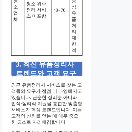
청
중
청소 위주,
소
심,
정리 서비
40~70
업
유
스 미포함
체
품
처
리
제
한
적
3. 최신 유품정리사
트렌드와 고객 요구
최근 유품정리사 서비스를 찾는 고
객들의 요구가 점점 더 다양해지고
있습니다. 단순한 정리뿐 아니라
법적·심리적 지원을 통합한 맞춤형
서비스가 핵심 트렌드입니다. 이는
고객의 신뢰를 얻는 데 매우 중요
한 요소로 자리매김합니다.