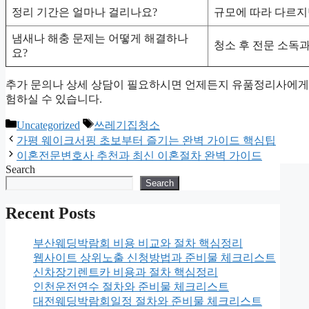
정리 기간은 얼마나 걸리나요?
규모에 따라 다르지
냄새나 해충 문제는 어떻게 해결하나
청소 후 전문 소독
요?
추가 문의나 상세 상담이 필요하시면 언제든지 유품정리사에게 
험하실 수 있습니다.
Categories
Tags
Uncategorized
쓰레기집청소
가평 웨이크서핑 초보부터 즐기는 완벽 가이드 핵심팁
이혼전문변호사 추천과 최신 이혼절차 완벽 가이드
Search
Search
Recent Posts
부산웨딩박람회 비용 비교와 절차 핵심정리
웹사이트 상위노출 신청방법과 준비물 체크리스트
신차장기렌트카 비용과 절차 핵심정리
인천운전연수 절차와 준비물 체크리스트
대전웨딩박람회일정 절차와 준비물 체크리스트