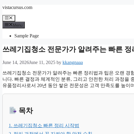
Skip
vistacursus.com
to
content
Menu
Menu
Sample Page
쓰레기집청소 전문가가 알려주는 빠른 정
June 14, 2026
June 11, 2025
by
kkangnaaa
쓰레기집청소 전문가가 알려주는 빠른 정리법과 팁은 오랜 경
니다. 빠른 결정과 체계적인 분류, 그리고 안전한 처리 과정을 
유품정리사로서 20년 동안 쌓은 전문성은 고객 만족도를 높이며
목차
1. 쓰레기집청소 빠른 정리 시작법
2. 정리 과정에서 꼭 지켜야 할 안전 수칙