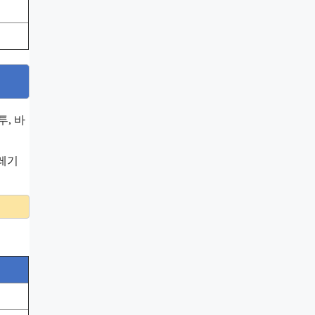
, 바
쓰레기