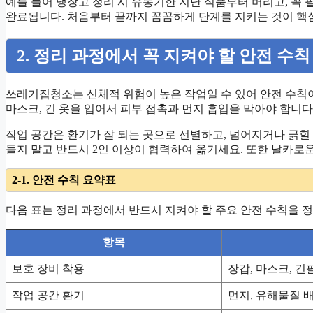
예를 들어 냉장고 정리 시 유통기한 지난 식품부터 버리고, 꼭
완료됩니다. 처음부터 끝까지 꼼꼼하게 단계를 지키는 것이 핵
2. 정리 과정에서 꼭 지켜야 할 안전 수칙
쓰레기집청소는 신체적 위험이 높은 작업일 수 있어 안전 수칙이
마스크, 긴 옷을 입어서 피부 접촉과 먼지 흡입을 막아야 합니
작업 공간은 환기가 잘 되는 곳으로 선별하고, 넘어지거나 긁힐 
들지 말고 반드시 2인 이상이 협력하여 옮기세요. 또한 날카로
2-1. 안전 수칙 요약표
다음 표는 정리 과정에서 반드시 지켜야 할 주요 안전 수칙을 
항목
보호 장비 착용
장갑, 마스크, 긴
작업 공간 환기
먼지, 유해물질 