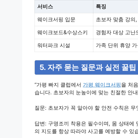
서비스
특징
웨이크서핑 입문
초보자 맞춤 강의,
웨이크보드&수상스키
경험자 대상 고난
워터파크 시설
가족 단위 휴양 가
5. 자주 묻는 질문과 실전 꿀팁
“가평 빠지 클럽에서
가평 웨이크서핑
을 처음
습니다. 초보자의 눈높이에 맞는 친절한 안내
질문: 초보자가 꼭 알아야 할 안전 수칙은 
답변: 구명조끼 착용은 필수이며, 몸 상태에
의 지도를 항상 따라야 사고를 예방할 수 있