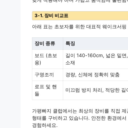
맞게 착용해야 하며 가볍고 움직임에 불편함
3-1. 장비 비교표
아래 표는 초보자를 위한 대표적 웨이크서핑 
장비 종류
특징
보드 (초보
길이 140-160cm, 넓은 밑
용)
소재
구명조끼
경량, 신체에 정확히 맞춤
로프 및 핸
미끄럼 방지 처리, 적당한 길
들
가평빠지 클럽에서는 최상의 장비를 직접 제
형태를 구비하고 있습니다. 안전한 환경에서
경험하세요.