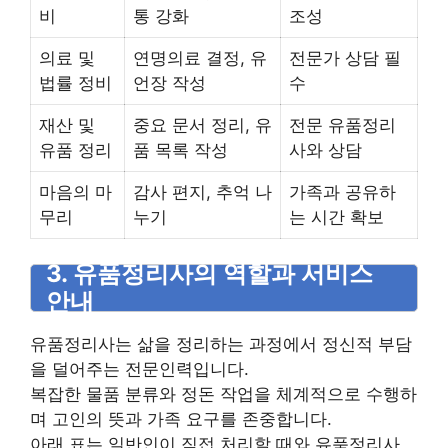
비
통 강화
조성
의료 및
연명의료 결정, 유
전문가 상담 필
법률 정비
언장 작성
수
재산 및
중요 문서 정리, 유
전문 유품정리
유품 정리
품 목록 작성
사와 상담
마음의 마
감사 편지, 추억 나
가족과 공유하
무리
누기
는 시간 확보
3. 유품정리사의 역할과 서비스
안내
유품정리사는 삶을 정리하는 과정에서 정신적 부담
을 덜어주는 전문인력입니다.
복잡한 물품 분류와 정돈 작업을 체계적으로 수행하
며 고인의 뜻과 가족 요구를 존중합니다.
아래 표는 일반인이 직접 처리할 때와 유품정리사