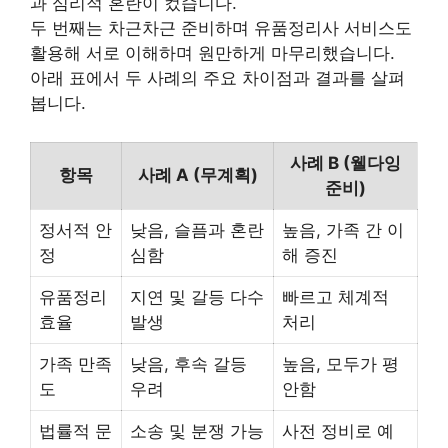
과 심리적 혼란이 컸습니다.
두 번째는 차근차근 준비하며 유품정리사 서비스도
활용해 서로 이해하며 원만하게 마무리했습니다.
아래 표에서 두 사례의 주요 차이점과 결과를 살펴
봅니다.
사례 B (웰다잉
항목
사례 A (무계획)
준비)
정서적 안
낮음, 슬픔과 혼란
높음, 가족 간 이
정
심함
해 증진
유품정리
지연 및 갈등 다수
빠르고 체계적
효율
발생
처리
가족 만족
낮음, 후속 갈등
높음, 모두가 평
도
우려
안함
법률적 문
소송 및 분쟁 가능
사전 정비로 예