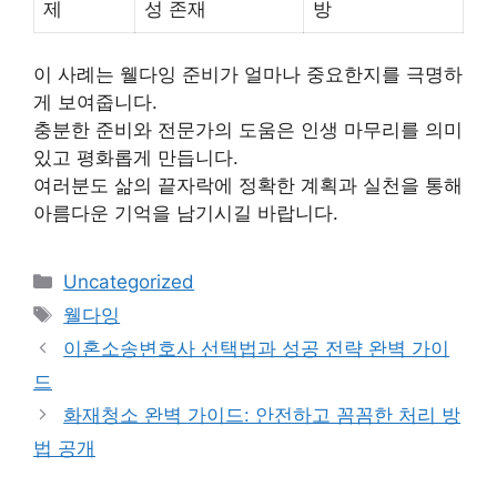
제
성 존재
방
이 사례는 웰다잉 준비가 얼마나 중요한지를 극명하
게 보여줍니다.
충분한 준비와 전문가의 도움은 인생 마무리를 의미
있고 평화롭게 만듭니다.
여러분도 삶의 끝자락에 정확한 계획과 실천을 통해
아름다운 기억을 남기시길 바랍니다.
Categories
Uncategorized
Tags
웰다잉
이혼소송변호사 선택법과 성공 전략 완벽 가이
드
화재청소 완벽 가이드: 안전하고 꼼꼼한 처리 방
법 공개