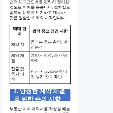
법적 체크포인트를 간략히 정리한
것으로 이해를 돕습니다. 절차별로
법률적 문제를 인지하고 대응하는
것은 원활한 거래의 시작입니다.
매매 단
법적 중요 점검 사항
계
등기부 등본 확인, 권
계약 전
리분석
계약 체
계약서 작성, 조건 명
결
확화
잔금 및
잔금 지급, 소유권 이
등기 이
전 등기 완료 확인
전
2. 안전한 계약 체결
을 위한 주의 사항
부동산 매매 계약서를 작성할 때는