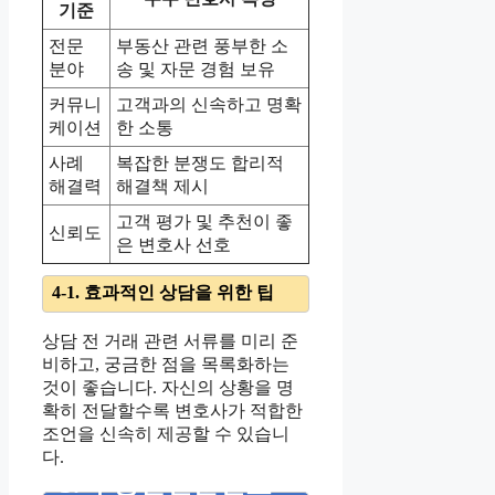
기준
전문
부동산 관련 풍부한 소
분야
송 및 자문 경험 보유
커뮤니
고객과의 신속하고 명확
케이션
한 소통
사례
복잡한 분쟁도 합리적
해결력
해결책 제시
고객 평가 및 추천이 좋
신뢰도
은 변호사 선호
4-1. 효과적인 상담을 위한 팁
상담 전 거래 관련 서류를 미리 준
비하고, 궁금한 점을 목록화하는
것이 좋습니다. 자신의 상황을 명
확히 전달할수록 변호사가 적합한
조언을 신속히 제공할 수 있습니
다.
5. 부동산전문변호