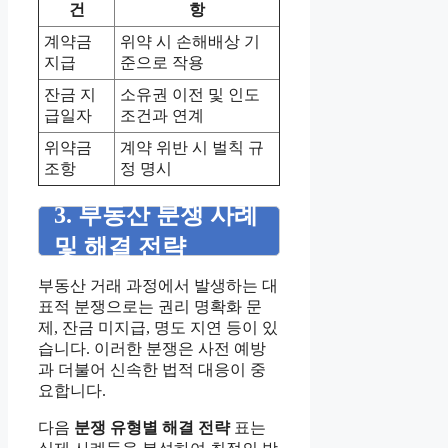
건
항
계약금
위약 시 손해배상 기
지급
준으로 작용
잔금 지
소유권 이전 및 인도
급일자
조건과 연계
위약금
계약 위반 시 벌칙 규
조항
정 명시
3. 부동산 분쟁 사례
및 해결 전략
부동산 거래 과정에서 발생하는 대
표적 분쟁으로는 권리 명확화 문
제, 잔금 미지급, 명도 지연 등이 있
습니다. 이러한 분쟁은 사전 예방
과 더불어 신속한 법적 대응이 중
요합니다.
다음
분쟁 유형별 해결 전략
표는