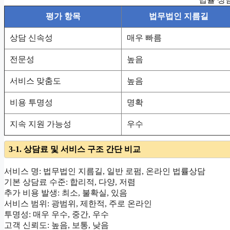
평가 항목
법무법인 지름길
상담 신속성
매우 빠름
전문성
높음
서비스 맞춤도
높음
비용 투명성
명확
지속 지원 가능성
우수
3-1. 상담료 및 서비스 구조 간단 비교
서비스 명: 법무법인 지름길, 일반 로펌, 온라인 법률상담
기본 상담료 수준: 합리적, 다양, 저렴
추가 비용 발생: 최소, 불확실, 있음
서비스 범위: 광범위, 제한적, 주로 온라인
투명성: 매우 우수, 중간, 우수
고객 신뢰도: 높음, 보통, 낮음