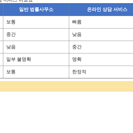
일반 법률사무소
온라인 상담 서비스
보통
빠름
중간
낮음
낮음
중간
일부 불명확
명확
보통
한정적