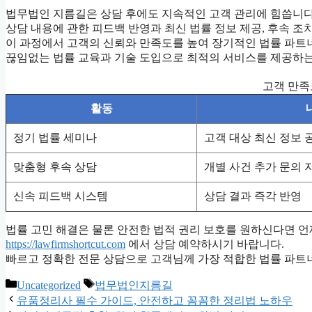
법무법인 지름길은 상담 후에도 지속적인 고객 관리에 힘씁니다
상담 내용에 관한 피드백 반영과 최신 법률 정보 제공, 후속 조
이 과정에서 고객의 신뢰와 만족도를 높여 장기적인 법률 파트
끊임없는 법률 교육과 기술 도입으로 최적의 서비스를 제공하는
고객 만족
활동
정기 법률 세미나
고객 대상 최신 정보 
맞춤형 후속 상담
개별 사건 추가 문의 
신속 피드백 시스템
상담 결과 즉각 반영
법률 고민 해결은 물론 안전한 법적 권리 보호를 원하신다면 
https://lawfirmshortcut.com
에서 상담 예약하시기 바랍니다.
빠르고 정확한 전문 상담으로 고객님께 가장 적합한 법률 파트
Categories
Tags
Uncategorized
법무법인지름길
유품정리사 필수 가이드, 안전하고 꼼꼼한 정리법 노하우