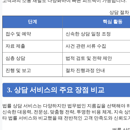
고객과의 소통 채널도 다양화하여 빠른 피드백이 가능합니다.
상담 절차
단계
핵심 활동
접수 및 예약
신속한 상담 일정 조정
자료 제출
사건 관련 서류 수집
심층 상담
법적 검토 및 전략 제안
진행 및 보고
절차 진행과정 안내
3. 상담 서비스의 주요 장점 비교
법률 상담 서비스는 다양하지만 법무법인 지름길을 선택해야 하
신속한 대응력, 전문성, 맞춤형 전략, 투명한 비용 체계, 지속 
타 법률 서비스와 비교했을 때 전반적인 고객 만족도와 신뢰도가
법률 상