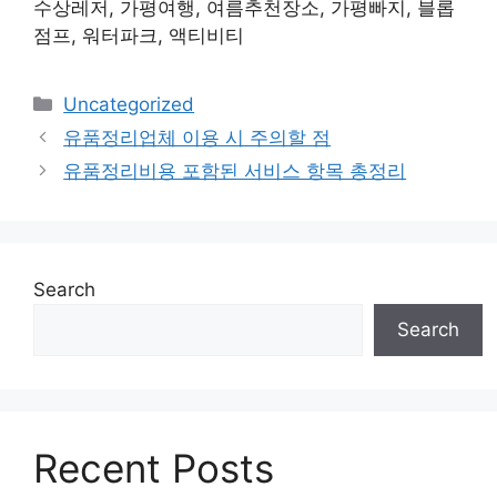
수상레저, 가평여행, 여름추천장소, 가평빠지, 블롭
점프, 워터파크, 액티비티
Categories
Uncategorized
유품정리업체 이용 시 주의할 점
유품정리비용 포함된 서비스 항목 총정리
Search
Search
Recent Posts