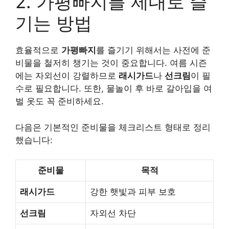
2. 가평빠지를 제대로 즐
기는 방법
효율적으로
가평빠지
를 즐기기 위해서는 사전에 준
비물을 철저히 챙기는 것이 중요합니다. 여름 시즌
에는 자외선이 강렬하므로
래시가드
나
선크림
이 필
수로 필요합니다. 또한, 물놀이 후 바로 갈아입을 여
벌 옷도 꼭 준비하세요.
다음은 기본적인 준비물을 체크리스트 형태로 정리
했습니다:
준비물
목적
래시가드
강한 햇빛과 피부 보호
선크림
자외선 차단