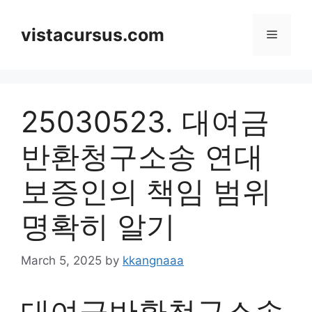
Skip
to
vistacursus.com
Menu
content
25030523. 대여금
반환청구소송 연대
보증인의 책임 범위
명확히 알기
March 5, 2025
by
kkangnaaa
대여금반환청구소송