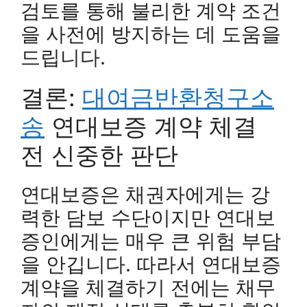
검토를 통해 불리한 계약 조건
을 사전에 방지하는 데 도움을
드립니다.
결론:
대여금반환청구소
송
연대보증 계약 체결
전 신중한 판단
연대보증은 채권자에게는 강
력한 담보 수단이지만 연대보
증인에게는 매우 큰 위험 부담
을 안깁니다. 따라서 연대보증
계약을 체결하기 전에는 채무