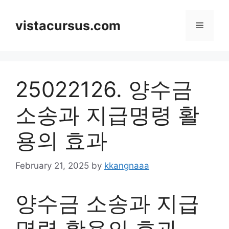
Skip
to
vistacursus.com
Menu
content
25022126. 양수금
소송과 지급명령 활
용의 효과
February 21, 2025
by
kkangnaaa
양수금 소송과 지급
명령 활용의 효과