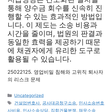
통해 양수금 회수를 신속히 진
행할 수 있는 효과적인 방법입
니다. 이 제도는 소송 비용과
시간을 줄이며, 법원의 판결과
동일한 효력을 제공하기 때문
에 채권자에게 유리한 도구로
활용될 수 있습니다.
25022125. 영업비밀 침해와 고위직 퇴사자
의 리스크 문제
Categories
Uncategorized
Tags
건설업변호사
,
공사대금청구소송
,
민사소송변호
사비용
,
민사소송상담
,
집합건물분쟁
,
채무소송