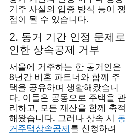
거주 사실의 입증 방식 등이 쟁
점이 될 수 있습니다.
2. 동거 기간 인정 문제로
인한 상속공제 거부
서울에 거주하는 한 동거인은
8년간 비혼 파트너와 함께 주
택을 공유하며 생활해왔습니
다. 이들은 공동으로 주택을 관
리하고, 모든 재산을 함께 축적
해왔습니다. 그러나 상속 시
동
거주택상속공제
를 신청하려