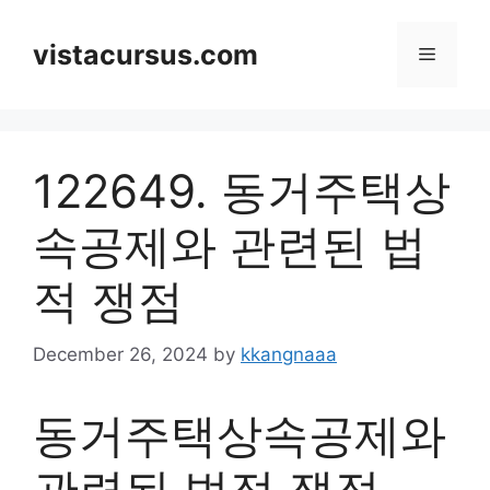
Skip
to
vistacursus.com
Menu
content
122649. 동거주택상
속공제와 관련된 법
적 쟁점
December 26, 2024
by
kkangnaaa
동거주택상속공제와
관련된 법적 쟁점