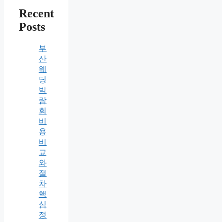
Recent
Posts
부
산
웨
딩
박
람
회
비
용
비
교
와
절
차
핵
심
정