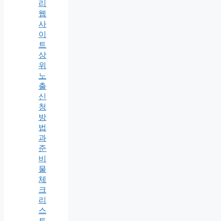
리
웹
사
이
트
상
위
노
출
신
청
방
법
과
준
비
물
체
크
리
스
트