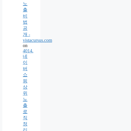
노
출
비
법
공
개 -
vistacursus.com
on
4014.
네
이
버
쇼
핑
상
위
노
출
로
직
정
리