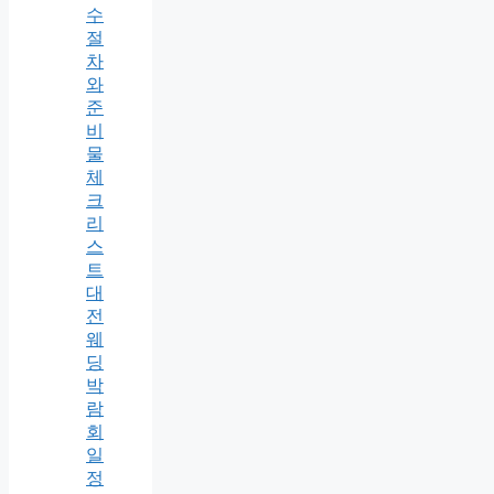
수
절
차
와
준
비
물
체
크
리
스
트
대
전
웨
딩
박
람
회
일
정