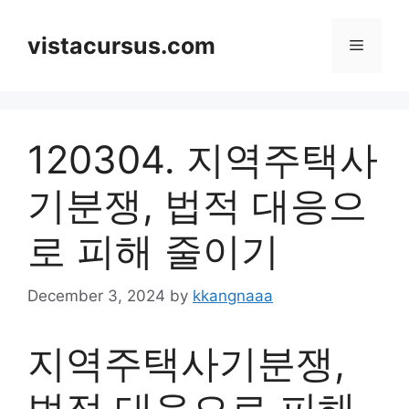
Skip
to
vistacursus.com
Menu
content
120304. 지역주택사
기분쟁, 법적 대응으
로 피해 줄이기
December 3, 2024
by
kkangnaaa
지역주택사기분쟁,
법적 대응으로 피해