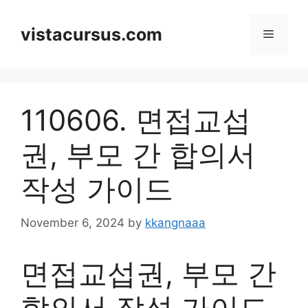
Skip
to
vistacursus.com
Menu
content
110606. 면접교섭
권, 부모 간 합의서
작성 가이드
November 6, 2024
by
kkangnaaa
면접교섭권, 부모 간
합의서 작성 가이드