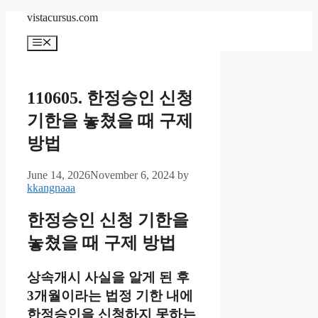
Skip
vistacursus.com
to
content
Menu
110605. 한정승인 신청
기한을 놓쳤을 때 구제
방법
June 14, 2026
November 6, 2024
by
kkangnaaa
한정승인 신청 기한을
놓쳤을 때 구제 방법
상속개시 사실을 알게 된 후
3개월이라는 법정 기한 내에
한정승인을 신청하지 못하는