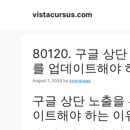
Skip
to
vistacursus.com
content
80120. 구글 
를 업데이트해야 
August 1, 2024
by
kkangnaaa
구글 상단 노출을
이트해야 하는 이