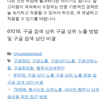
다는 것은 허상에 불과하다는 의미기도 합니다. 알
고리즘이 계속해서 수정되는 만큼 기본적인 공략은
늘 숙지하고 적용할 수 있어야 하므로, 꼭 유념하고
적용할 수 있기를 바랍니다.
61016. 구글 검색 상위 구글 상위 노출 방법
및 구글 검색 상단 비결
Categories
Uncategorized
Tags
구글SEO
,
구글노출
,
구글상단노출
,
구글상위노
출
,
구글최적화
,
웹문서검색엔진
61016. 구글 상단 노출 구글 상위 노출 방법 및
구글 검색 상단 비결
70506. 웹사이트 상위노출, 네이버 웹문서 상위
달성을 위한 접근 방법