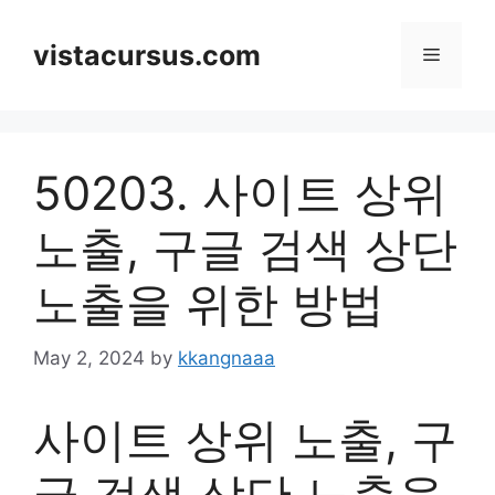
Skip
to
vistacursus.com
Menu
content
50203. 사이트 상위
노출, 구글 검색 상단
노출을 위한 방법
May 2, 2024
by
kkangnaaa
사이트 상위 노출, 구
글 검색 상단 노출을