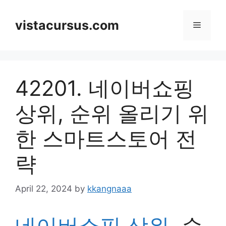
Skip
to
vistacursus.com
Menu
content
42201. 네이버쇼핑
상위, 순위 올리기 위
한 스마트스토어 전
략
April 22, 2024
by
kkangnaaa
네이버쇼핑 상위
, 순